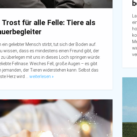
b
La
 Trost für alle Felle: Tiere als
ei
ho
auerbegleiter
ko
Me
ein geliebter Mensch stirbt, tut sich der Boden auf.
wi
u wissen, dass es mindestens einen Freund gibt, der
ve
 zu überlegen mit uns in dieses Loch springen würde:
eliebte Fellnase. Weiches Fell, große Augen – es gibt
 jemanden, der Tieren widerstehen kann. Selbst das
ste Herz wird …
weiterlesen »