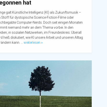
egonnen hat
nge galt Künstliche Intelligenz (KI) als Zukunftsmusik –
n Stoff für dystopische Science-Fiction-Filme oder
chbegabte Computer-Nerds. Doch seit einigen Monaten
mmt niemand mehr an dem Thema vorbei. In den
dien, in sozialen Netzwerken, im Freundeskreis: Überall
rd heiß diskutiert, wie KI unsere Arbeit und unseren Alltag
rändern kann. …
weiterlesen »