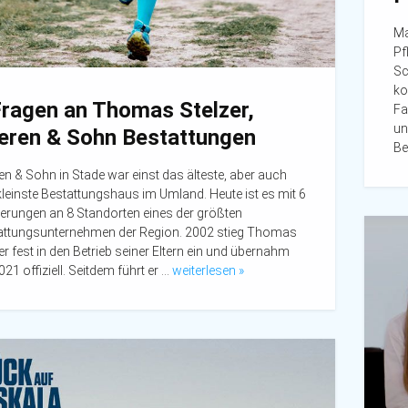
Ma
Pf
Sc
ko
Fragen an Thomas Stelzer,
Fa
un
eren & Sohn Bestattungen
Be
n & Sohn in Stade war einst das älteste, aber auch
leinste Bestattungshaus im Umland. Heute ist es mit 6
ierungen an 8 Standorten eines der größten
attungsunternehmen der Region. 2002 stieg Thomas
er fest in den Betrieb seiner Eltern ein und übernahm
021 offiziell. Seitdem führt er …
weiterlesen »