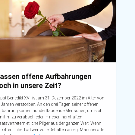
assen offene Aufbahrungen
och in unsere Zeit?
pst Benedikt XVI. ist am 31. Dezember 2022 im Alter von
 Jahren verstorben. An den drei Tagen seiner offenen
fbahrung kamen hunderttausende Menschen, um sich
n ihm zu verabschieden – neben namhaften
aatsvertretern etliche Pilger aus der ganzen Welt. Wenn
r öffentliche Tod wertvolle Debatten anregt Mancherorts