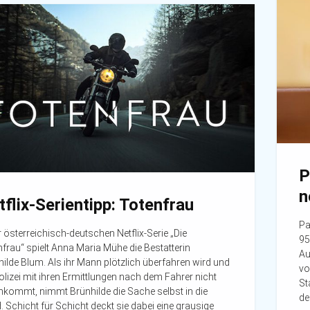
P
n
tflix-Serientipp: Totenfrau
Pa
r österreichisch-deutschen Netflix-Serie „Die
95
frau“ spielt Anna Maria Mühe die Bestatterin
Au
ilde Blum. Als ihr Mann plötzlich überfahren wird und
vo
olizei mit ihren Ermittlungen nach dem Fahrer nicht
St
nkommt, nimmt Brünhilde die Sache selbst in die
de
 Schicht für Schicht deckt sie dabei eine grausige