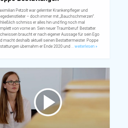
ximilian Petzolt war gelernter Krankenpfleger und
legedienstleiter – doch immer mit „Bauchschmerzen“.
hließlich schmiss er alles hin und fing noch mal
mplett von vorne an. Sein neuer Traumberuf: Bestatter.
chwissen braucht er nach eigener Aussage für sein Ego
d macht deshalb aktuell seinen Bestattermeister. Poppe
stattungen übernahm er Ende 2020 und …
weiterlesen »