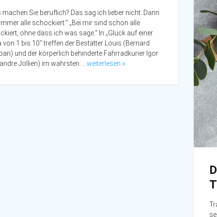
machen Sie beruflich? Das sag ich lieber nicht. Dann
immer alle schockiert.“ „Bei mir sind schon alle
kiert, ohne dass ich was sage.“ In „Glück auf einer
 von 1 bis 10“ treffen der Bestatter Louis (Bernard
an) und der körperlich behinderte Fahrradkurier Igor
andre Jollien) im wahrsten …
weiterlesen »
D
T
Tr
se