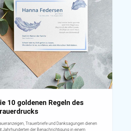
ie 10 goldenen Regeln des
rauerdrucks
aueranzeigen, Trauerbriefe und Danksagungen dienen
it Jahrhunderten der Benachrichtigung in einem