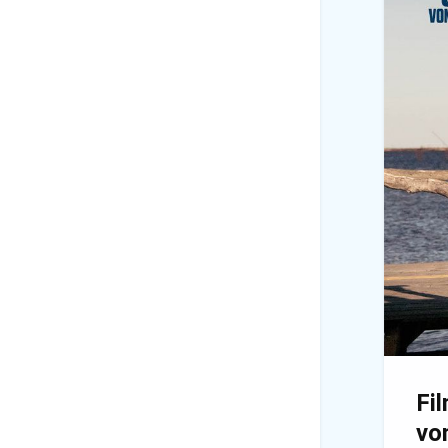
Fi
vo