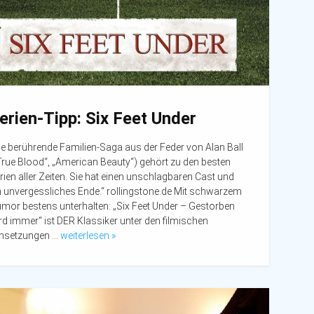
erien-Tipp: Six Feet Under
ie berührende Familien-Saga aus der Feder von Alan Ball
True Blood“, „American Beauty“) gehört zu den besten
rien aller Zeiten. Sie hat einen unschlagbaren Cast und
n unvergessliches Ende.“ rollingstone.de Mit schwarzem
mor bestens unterhalten: „Six Feet Under – Gestorben
rd immer“ ist DER Klassiker unter den filmischen
setzungen …
weiterlesen »